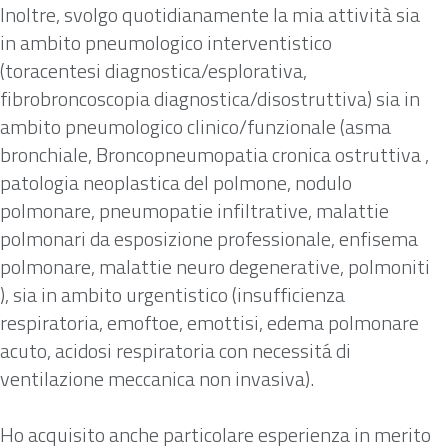
Inoltre, svolgo quotidianamente la mia attività sia
in ambito pneumologico interventistico
(toracentesi diagnostica/esplorativa,
fibrobroncoscopia diagnostica/disostruttiva) sia in
ambito pneumologico clinico/funzionale (asma
bronchiale, Broncopneumopatia cronica ostruttiva ,
patologia neoplastica del polmone, nodulo
polmonare, pneumopatie infiltrative, malattie
polmonari da esposizione professionale, enfisema
polmonare, malattie neuro degenerative, polmoniti
), sia in ambito urgentistico (insufficienza
respiratoria, emoftoe, emottisi, edema polmonare
acuto, acidosi respiratoria con necessitá di
ventilazione meccanica non invasiva).
Ho acquisito anche particolare esperienza in merito