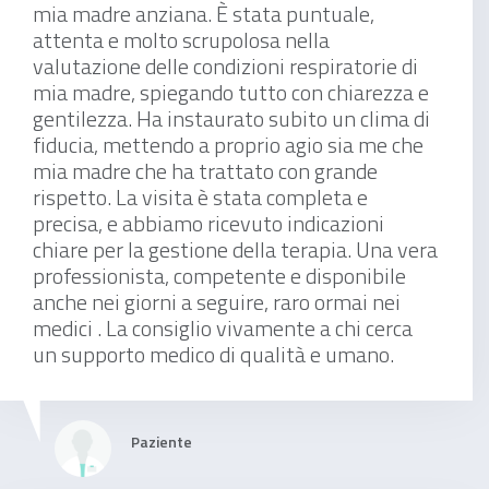
visita pneumologica + emogasanalisi
mia madre anziana. È stata puntuale,
attenta e molto scrupolosa nella
valutazione delle condizioni respiratorie di
mia madre, spiegando tutto con chiarezza e
120 €
gentilezza. Ha instaurato subito un clima di
fiducia, mettendo a proprio agio sia me che
mia madre che ha trattato con grande
rispetto. La visita è stata completa e
precisa, e abbiamo ricevuto indicazioni
Visita Pneumologica + Spirometria
chiare per la gestione della terapia. Una vera
professionista, competente e disponibile
anche nei giorni a seguire, raro ormai nei
medici . La consiglio vivamente a chi cerca
120 €
un supporto medico di qualità e umano.
Paziente