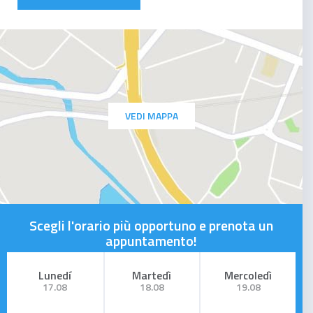
VEDI MAPPA
Scegli l'orario più opportuno e prenota un
appuntamento!
Lunedí
Martedì
Mercoledì
17.08
18.08
19.08