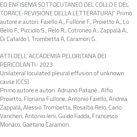
ED ENFISEMA SOTTOCUTANEO DEL COLLO E DEL
TORACE: REVISIONE DELLA LETTERATURA)” Primo
autore e autori: Faiello A., Fullone F., Proietto A., Lo
Bello F., Picciolo S., Relo R., Cotroneo A., Zappalà A.,
Di Cataldo I, Trombetta A, Caramori G.
ATTI DELL’ ACCADEMIA PELORITANA DEI
PERICOLANTI- 2023
Unilateral loculated pleural effusion of unknown
cause (CCS)
Primo autore e autori: Adriano Patanè , Alfio
Proietto, Floriana Fullone, Antonio Faiello, Andrea
Zappalà, Alessio Trombetta, Rosalba Relo, Carlo
Vancheri, Antonio Ieni, Guido Fadda, Francesco
Monaco, Gaetano Caramori.