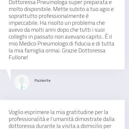
Dottoressa Pneumologa super preparata e
visita pneumologica di controllo
molto disponibile. Mette subito a tuo agio e
soprattutto professionalmente é
impeccabile. Ha risolto un problema che
avevo da molti anni dopo che tutti i suoi
Da 60 €
colleghi in passato non avevano capito.. È il
mio Medico Pneumologo di fiducia e di tutta
la mia famiglia ormai. Grazie Dottoressa
Fullone!
test del cammino
Paziente
60 €
Voglio esprimere la mia gratitudine per la
professionalità e l’umanità dimostrate dalla
dottoressa durante la visita a domicilio per