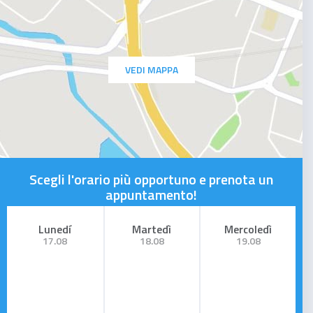
VEDI MAPPA
Scegli l'orario più opportuno e prenota un
appuntamento!
Lunedí
Martedì
Mercoledì
17.08
18.08
19.08