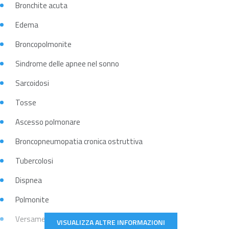
Bronchite acuta
Edema
Broncopolmonite
Sindrome delle apnee nel sonno
Sarcoidosi
Tosse
Ascesso polmonare
Broncopneumopatia cronica ostruttiva
Tubercolosi
Dispnea
Polmonite
Versamento pleurico
VISUALIZZA ALTRE INFORMAZIONI